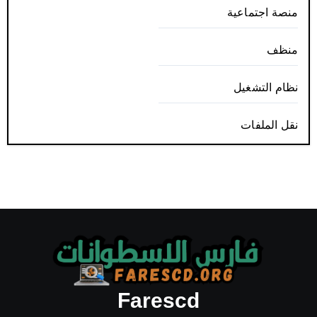
منصة اجتماعية
منظف
نظام التشغيل
نقل الملفات
Farescd