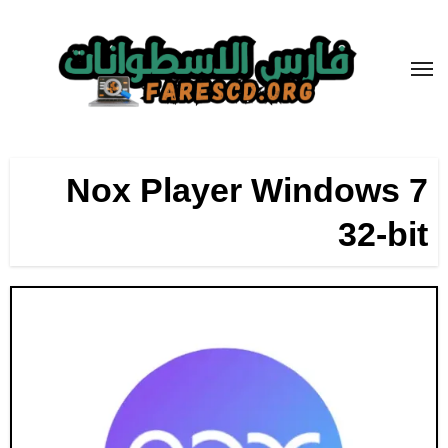
لتجاوز
لى
لمحتوى
Nox Player Windows 7
32-bit