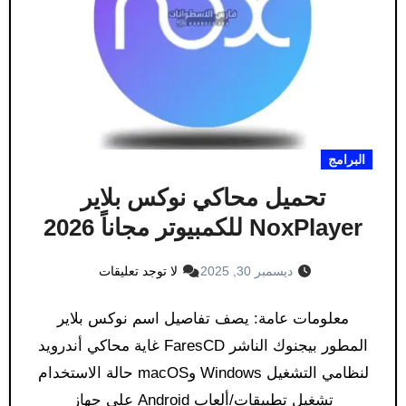
البرامج
تحميل محاكي نوكس بلاير
NoxPlayer للكمبيوتر مجاناً 2026
ديسمبر 30, 2025
لا توجد تعليقات
معلومات عامة: يصف تفاصيل اسم نوكس بلاير
المطور بيجنوك الناشر FaresCD غاية محاكي أندرويد
لنظامي التشغيل Windows وmacOS حالة الاستخدام
تشغيل تطبيقات/ألعاب Android على جهاز