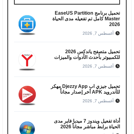
تحميل برنامج EaseUS Partition
Master كامل​ تم تفعيله مدى الحياة
2026
أغسطس 7, 2026
تحميل متصفح ياندكس 2026
للكمبيوتر بأحدث الأدوات والميزات
أغسطس 7, 2026
تحميل جيزي اب Djezzy App مهكر
للأندرويد APK أخر إصدار مجاناً
أغسطس 7, 2026
أداة تفعيل ويندوز 7 ميديا فاير مدى
الحياة برابط مباشر مجاناً 2026