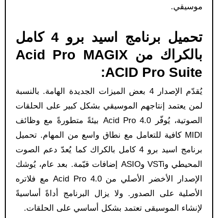
موسيقي.
تحميل برنامج اسيد برو 4 كامل
بالكراك من Acid Pro MAGIX
ACID Pro Suite:
يُقدّم الإصدار 4 بعض الميزات الجديدة الهامة. بالنسبة
لمن يعتمد إنتاجهم الموسيقي بشكل كبير على الحلقات
الصوتية، يُوفّر Acid Pro 4.0 بيئةً متطورةً مع وظائف
MIDI كافية للتعامل مع نطاق واسع من المهام. تحميل
برنامج اسيد برو 4 كامل بالكراك كما يُعدّ دعم الصوت
المحيطي وVSTi وASIO إضافات قيّمة. بعد عام، يُوشك
الإصدار الأخضر الأصلي من Acid Pro 4.0 مع فلاتره
الأصلية على الصدور. ولا يزال البرنامج أداةً أساسيةً
لإنشاء الموسيقى تعتمد بشكل أساسي على الحلقات.