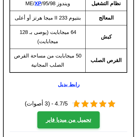
نظام التشغيل
ويندوز 95/98/ME/
XP
المعالج
بنتيوم II 233 ميجا هرتز أو أعلى
64 ميجابايت (يوصى بـ 128
كبش
ميجابايت)
50 ميجابايت من مساحة القرص
القرص الصلب
الصلب المجانية
رابط بديل
4.7/5 - (3 أصوات)
تحميل من ميديا فاير