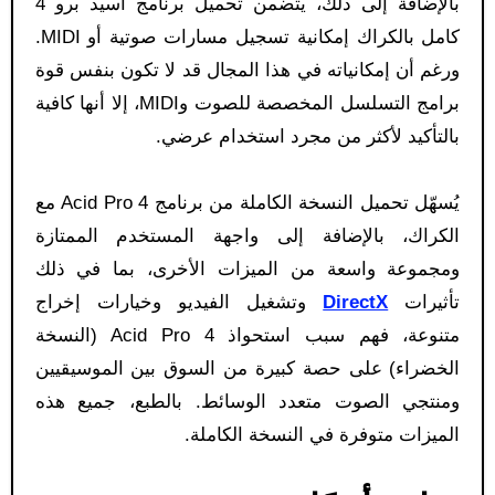
بالإضافة إلى ذلك، يتضمن تحميل برنامج اسيد برو 4
كامل بالكراك إمكانية تسجيل مسارات صوتية أو MIDI.
ورغم أن إمكانياته في هذا المجال قد لا تكون بنفس قوة
برامج التسلسل المخصصة للصوت وMIDI، إلا أنها كافية
بالتأكيد لأكثر من مجرد استخدام عرضي.
يُسهّل تحميل النسخة الكاملة من برنامج Acid Pro 4 مع
الكراك، بالإضافة إلى واجهة المستخدم الممتازة
ومجموعة واسعة من الميزات الأخرى، بما في ذلك
تأثيرات
DirectX
وتشغيل الفيديو وخيارات إخراج
متنوعة، فهم سبب استحواذ Acid Pro 4 (النسخة
الخضراء) على حصة كبيرة من السوق بين الموسيقيين
ومنتجي الصوت متعدد الوسائط. بالطبع، جميع هذه
الميزات متوفرة في النسخة الكاملة.