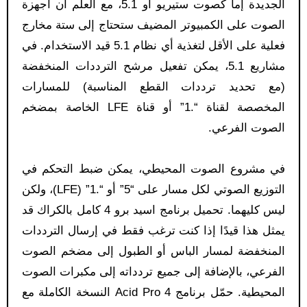
الجديدة إما كصوت ستيريو أو 5.1، مع العلم أن أجهزة
الصوت على الكمبيوتر المضيف ستحتاج إلى ستة مخارج
فعلية على الأقل لتغذية أي نظام 5.1 قيد الاستخدام. في
مشاريع 5.1، يمكن تفعيل مرشح الترددات المنخفضة
(مع تحديد ترددات القطع المناسبة) للمسارات
المخصصة لقناة “.1” أو قناة LFE الخاصة بمضخم
الصوت الفرعي.
في مشروع الصوت المحيطي، يمكن ضبط التحكم في
التوزيع الصوتي لكل مسار على “5” أو “.1” (LFE)، ولكن
ليس كليهما. تحميل برنامج اسيد برو 4 كامل بالكراك قد
يمثل هذا قيدًا إذا كنت ترغب فقط في إرسال الترددات
المنخفضة لمسار الباس أو الطبول إلى مضخم الصوت
الفرعي، بالإضافة إلى جميع تردداته إلى مكبرات الصوت
المحيطية. حمّل برنامج Acid Pro 4 النسخة الكاملة مع