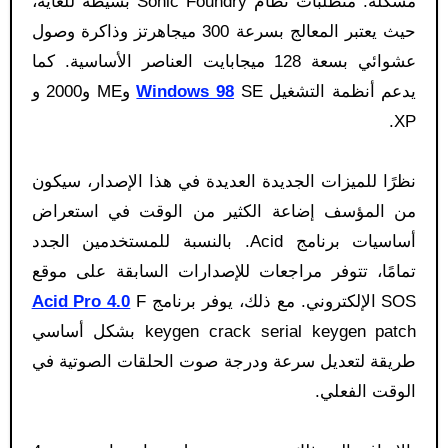
مشكلة. متطلبات نظام Sonic Foundry بسيطة للغاية،
حيث يعتبر المعالج بسرعة 300 ميجاهرتز وذاكرة وصول
عشوائي بسعة 128 ميجابايت العناصر الأساسية. كما
يدعم أنظمة التشغيل
Windows 98
SE وME و2000 و
XP.
نظرًا للميزات الجديدة العديدة في هذا الإصدار، سيكون
من المؤسف إضاعة الكثير من الوقت في استعراض
أساسيات برنامج Acid. بالنسبة للمستخدمين الجدد
تمامًا، تتوفر مراجعات للإصدارات السابقة على موقع
SOS الإلكتروني. مع ذلك، يوفر برنامج
F
Acid Pro 4.0
keygen crack serial keygen patch بشكل أساسي
طريقة لتعديل سرعة ودرجة صوت الحلقات الصوتية في
الوقت الفعلي.