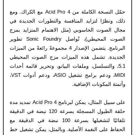
حمّل النسخة الكاملة من Acid Pro 4 مع الكراك. ومع
ذلك، ونظرًا لتزايد المنافسة والتطورات الجديدة في
مجال الصوت الحاسوبي (مثل الاهتمام المتزايد بمزج
الصوت المحيطي)، تُواصل Sonic Foundry تطوير
البرنامج. يتضمن الإصدار 4 مجموعةً رائعةً من الميزات
الجديدة. تشمل هذه الميزات مزج الصوت المحيطي
5.1، والتسلسل، وملفات البيانو، وتحرير قائمة أحداث
MIDI، ودعم برامج تشغيل ASIO، ودعم أدوات VST،
وأتمتة المكونات الإضافية.
على سبيل المثال، يمكن لبرنامج Acid Pro 4 تمديد مدة
حلقة الطبول المسجلة بسرعة 120 نبضة في الدقيقة
تلقائيًا لتشغيلها بسرعة 100 نبضة في الدقيقة مع
الحفاظ على النغمة الأصلية. وبالمثل، يمكن تشغيل خط