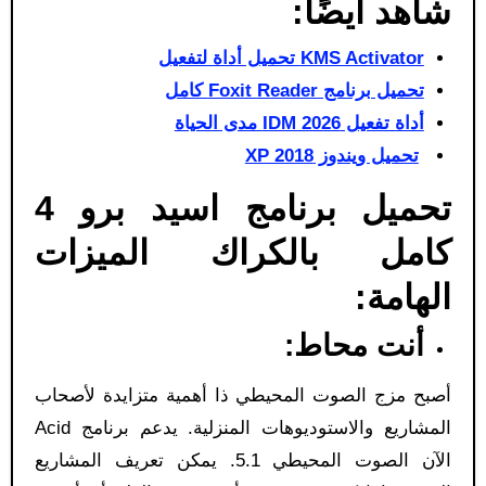
شاهد أيضًا:
KMS Activator تحميل أداة لتفعيل
تحميل برنامج Foxit Reader كامل
أداة تفعيل IDM 2026 مدى الحياة
تحميل ويندوز XP 2018
تحميل برنامج اسيد برو 4
كامل بالكراك الميزات
الهامة:
أنت محاط:
أصبح مزج الصوت المحيطي ذا أهمية متزايدة لأصحاب
المشاريع والاستوديوهات المنزلية. يدعم برنامج Acid
الآن الصوت المحيطي 5.1. يمكن تعريف المشاريع