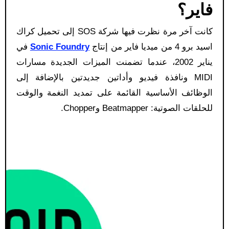
فاير؟
كانت آخر مرة نظرت فيها شركة SOS إلى تحميل كراك
اسيد برو 4 من ميديا فاير من إنتاج
Sonic Foundry
في
يناير 2002، عندما تضمنت الميزات الجديدة مسارات
MIDI ونافذة فيديو وأداتين جديدتين بالإضافة إلى
الوظائف الأساسية القائمة على تمديد النغمة والوقت
للحلقات الصوتية: Beatmapper وChopper.