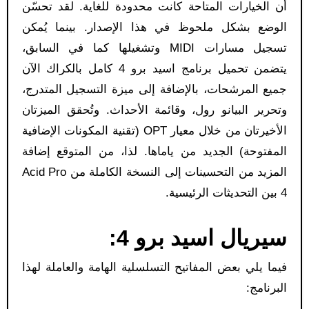
أن الخيارات المتاحة كانت محدودة للغاية. لقد تحسّن
الوضع بشكل ملحوظ في هذا الإصدار. بينما يُمكن
تسجيل مسارات MIDI وتشغيلها كما في السابق،
يتضمن تحميل برنامج اسيد برو 4 كامل بالكراك الآن
جميع المرشحات، بالإضافة إلى ميزة التسجيل المتدرج،
وتحرير البيانو رول، وقائمة الأحداث. وتُحقق الميزتان
الأخيرتان من خلال معيار OPT (تقنية المكونات الإضافية
المفتوحة) الجديد من ياماها. لذا، من المتوقع إضافة
المزيد من التحسينات إلى النسخة الكاملة من Acid Pro
4 بين التحديثات الرئيسية.
سيريال اسيد برو 4:
فيما يلي بعض المفاتيح التسلسلية الهامة والعاملة لهذا
البرنامج: