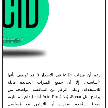
رغم أن ميزات MIDI في الإصدار 3 قد تُوصف بأنها
“أساسية”، إلا أن جميع الميزات الجديدة قابلة
للاستخدام. وعلى الرغم من المنافسة الواضحة من
برامج مثل Sonar، يُعدّ Acid Pro 4 أداة إبداعية ممتازة،
سواءً استُخدم بمفرده أو بالتزامن مع مُسلسل