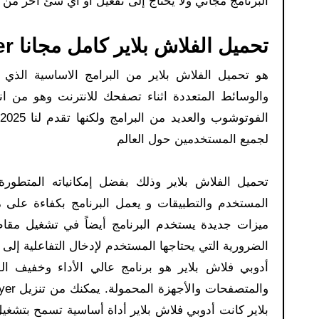
البرنامج مجاني ولا يحتاج إلى تفعيل أو أي شئ اخر من ه
تحميل الفلاش بلاير كامل مجانا Adobe Flash Player:
هو تحميل الفلاش بلاير من البرامج الاساسية الذي
لجميع المستخدمين حول العالم
تحميل الفلاش بلاير وذلك بفضل إمكانياته المتطور
المستخدم والتطبيقات و يعمل البرنامج بكفاءة على 
ميزات جديدة يستخدم البرنامج أيضاً في تشغيل مقاطع 
الضرورية التي يحتاجها المستخدم لإدخال التفاعلية إلى
أدوبي فلاش بلاير هو برنامج عالي الأداء وخفيف الوزن يوفر تجربة مستخدم قوية ومتسقة عبر أنظمة التشغيل الرئيسية
بلاير كانت أدوبي فلاش بلاير أداة أساسية تسمح بتشغي