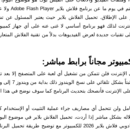
اعزائنا متابعي وزوار موقعنا الكرام لابد وانكم
على الإطلاق. تحميل الفلاش بلاير حيث يعتبر المسئول عن ت
إنترنت لذلك فهو برنامج أساسي لا غنى عنه على أي جهاز كمبيو
ى تقنيات جديدة لعرض الفيديوهات بدلاً من تقنية الفلاش المتعار
بيوتر مجاناً برابط مباشر:
الإنترنت فلن تتمكن من تشغيل أي لعبة على المتصفح إلا بعد تث
لى الإنترنت فأنصحك بتحديث البرنامج كما سوف نوضح في هذا ا
امل ولن تتحمل أي مصاريف جراء عملية التثبيت أو الإستخدام كم
لاله بشكل مباشر إذا أردت، تحميل الفلاش بلاير في موضوع ال
نشرح بشكل مفصل كل ما تريد معرفته حول برنامج ادوبي فلاش بلاير 2026 للكمبيوتر مع توضيح طريقة 