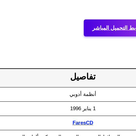
بط التحميل المباشر
تفاصيل
أنظمة أدوبي
1 يناير 1996
FaresCD