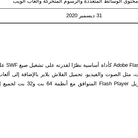
حتوى الوسائط المتعددة والرسوم المتحركة وألعاب الويب
31 ديسمبر 2020
e Flash Player 2026
لذلك، يوفر موقع Programs Plus روابط مباشرة لتنزيل Flash Player ا