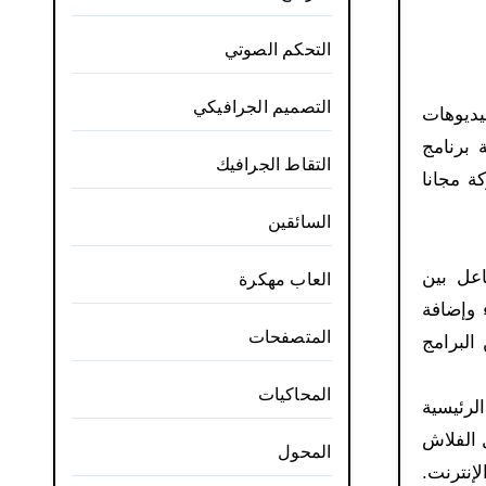
التحكم الصوتي
التصميم الجرافيكي
يديوهات
لم وصاحبة برنامج
التقاط الجرافيك
 تقدمة الشركة مجانا
السائقين
اعل بين
العاب مهكرة
 وإضافة
المتصفحات
البرامج
المحاكيات
فحة. تحميل الفلاش
المحول
إنترنت.