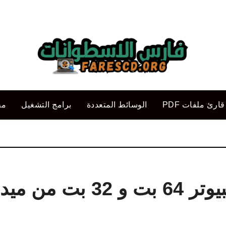
قارئ ملفات PDF
الوسائط المتعددة
برامج التشغيل
مح
تحميل الفلاش بلاير للكمبيوتر 64 بت و 32 بت 