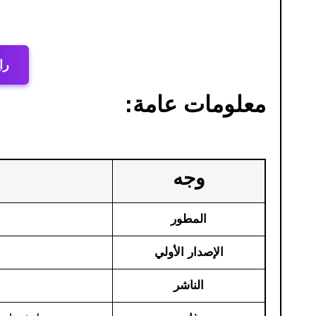
را
معلومات عامة:
وجه
المطور
الإصدار الأولي
الناشر