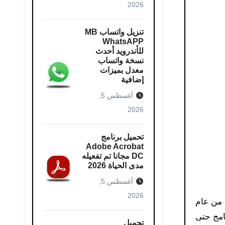
2026
تنزيل واتساب MB
WhatsAPP
للأندرويد أحدث
نسخة واتساب
معدل بميزات
إضافية
أغسطس 5,
2026
تحميل برنامج
Adobe Acrobat
DC مجانا تم تفعيله
مدى الحياة 2026
أغسطس 5,
2026
قف دعمه ابتداءً من عام
ستمر البرنامج حتى
تحميل