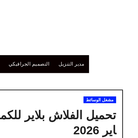
لتجاوز
لى
لمحتوى
مدير التنزيل
التصميم الجرافيكي
مشغل الوسائط
اير 2026