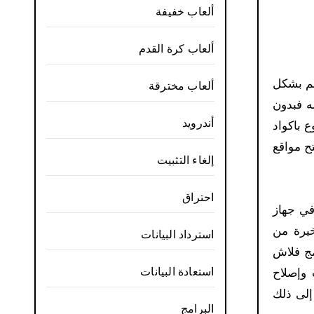
ألعاب خفيفة
ألعاب كرة القدم
فهو مهم بشكل
ألعاب مخترقة
ه فبدون
أندرويد
 باكواد
ح مواقع
إلغاء التثبيت
احتراق
هاماً في جهاز
خيرة من
استرداد البيانات
مج فلاش
استعادة البيانات
ات وإصلاح
 جداً وبالإضافة إلى ذلك
البرامج