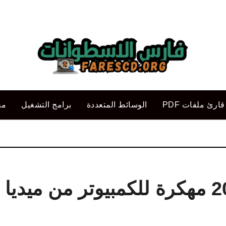
قارئ ملفات PDF
الوسائط المتعددة
برامج التشغيل
مح
تحميل لعبة دريم ليج 2019 مهكرة للكمبيوتر من ميديا 