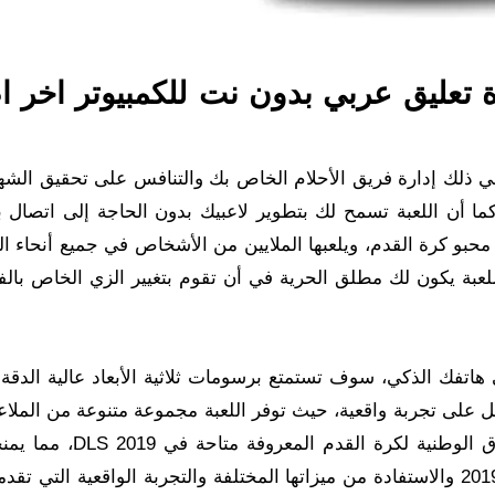
ة دريم ليج 2019 مهكرة تعليق عربي بدون نت للكمبيوتر اخ
يج DLS 19 بعدة مميزات بما في ذلك إدارة فريق الأحلام الخاص بك والتنافس على تحقيق 
ا أن اللعبة تسمح لك بتطوير لاعبيك بدون الحاجة إلى اتصال با
محبو كرة القدم، ويلعبها الملايين من الأشخاص في جميع أنحاء ال
يم ليج 2019 مهكرة في هذه اللعبة يكون لك مطلق الحرية في أن تقوم بتغيير الزي الخاص ب
ل لعبة دريم ليج 2019 مهكرة DLS 2019 على هاتفك الذكي، سوف تستمتع برسومات ثلاثية الأبعاد عالية ا
 على تجربة واقعية، حيث توفر اللعبة مجموعة متنوعة من الملاع
لك اللعب مع الفرق المفضلة لديك كما أن جميع الفرق الوطنية ل
حقيقية في اللعبة لذا يمكنك الاستمتاع بلعبة دريم ليج 2019 والاستفادة من ميزاتها المختلفة والتجربة الواقعية ا