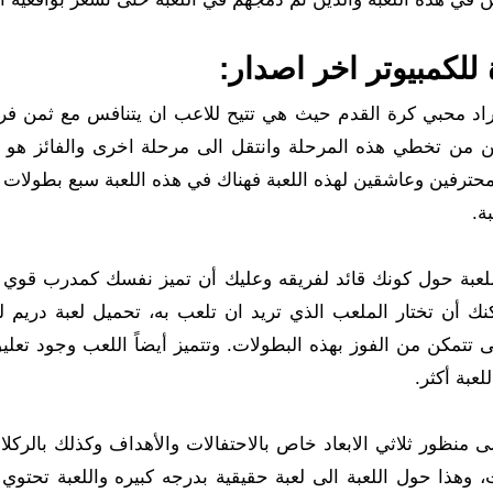
هي لعبة مميزة للأفراد محبي كرة القدم حيث هي تتيح للاعب ان يتنافس مع ثمن
كن من تخطي هذه المرحلة وانتقل الى مرحلة اخرى والفائز هو 
ترفين وعاشقين لهذه اللعبة فهناك في هذه اللعبة سبع بطولات 
ة.
 حيث تدور أحداث اللعبة حول كونك قائد لفريقه وعليك أن تميز نفسك كمدرب ق
تتمكن من الفوز بهذه البطولات. وتتميز أيضاً اللعب وجود تعل
عبة أكثر.
20 مهكرة بأنها تحتوي على منظور ثلاثي الابعاد خاص بالاحتفالات والأهداف وكذلك بالر