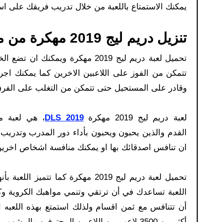
يمكنك الاستمتاع باللعبة من خلال تدريب فريقك على اسل
تنزيل دريم ليج 2019 مهكرة من ميديا فاير – DLS19 جديدة وقديمة:
تحميل لعبة دريم ليج 2019 مهكرة و
تتمكن من الفوز على اللاعبين الاخرين كما يمكنك اجرا
وقادر على المستحيل حتى تتمكن من التغلب على الفرق
لعبة دريم ليج 2019 مهكرة
DLS 2019
، هي لعبة م
القدم والذين يحبون ويحبون بأداء دور المدرب وتدري
ان تنافس اصدقائك بها او يمكنك منافسة اشخاص اخرين
تحميل لعبة دريم ليج 2019 مهكرة ك
اللعبة تساعدك في أن ترتقي وتنمي مواهبك الكروية 
أن تتنافس مع ثمن اقسام ولذلك استمتع بهذه اللعبه ا
أكثر من 3500 لاعب من اللاعبين المحترفين والمشهورين في هذه اللعبة والذين تم دمجهم في اللعبة حتى تشعر بواقعية أكثر.