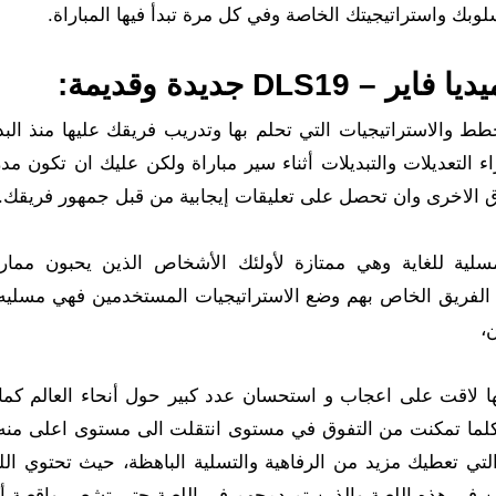
وبك واستراتيجيتك الخاصة وفي كل مرة تبدأ فيها المباراة.
يمكنك ان تضع الخطط والاستراتيجيات التي تحلم بها وتدريب فريقك عليها منذ ال
ء التعديلات والتبديلات أثناء سير مباراة ولكن عليك ان تكون م
 الاخرى وان تحصل على تعليقات إيجابية من قبل جمهور فريقك.
سلية للغاية وهي ممتازة لأولئك الأشخاص الذين يحبون مما
ب الفريق الخاص بهم وضع الاستراتيجيات المستخدمين فهي مسليه
،
ما تتميز اللعبة بأنها لاقت على اعجاب و استحسان عدد كبير حول أنحاء العالم ك
وكلما تمكنت من التفوق في مستوى انتقلت الى مستوى اعلى منه
لتي تعطيك مزيد من الرفاهية والتسلية الباهظة، حيث تحتوي الل