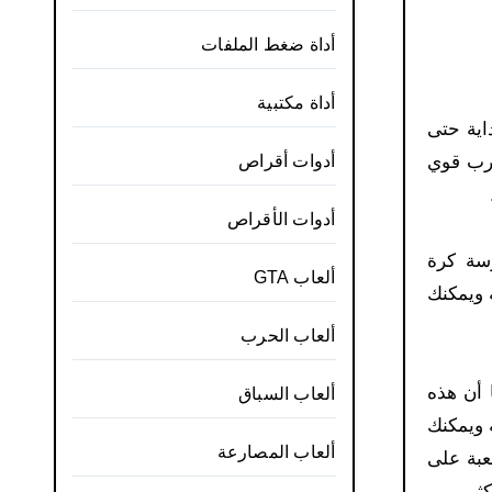
أداة ضغط الملفات
أداة مكتبية
بداية حتى
درب قوي
أدوات أقراص
أدوات الأقراص
رسة كرة
ألعاب GTA
 ويمكنك
ألعاب الحرب
ما أن هذه
ألعاب السباق
 ويمكنك
ألعاب المصارعة
عبة على