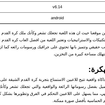
v6.14
android
كات والاستراتيجيات وتعتبر اللعبة من افضل العاب كره القدم ال
ب حقيقي وتتميز بانها تحتوي على جرافيك ورسومات رائعه كما ا
هلك مساحة كبيرة من التخزين،
لعبة كرة قدم محاكاة واقعية تتيح للاعبين الاستمتاع بتجربة كرة القدم الشيقة ع
 دريم ليج 2019 الاهتمام والتحميل بفضل رسوماتها الرائعة والواقعية والتي تجعلك تشعر 
يهي، مما يسهل على اللاعبين التحكم في الفرق وتطويرها بشكل ك