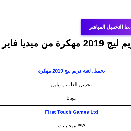
بط التحميل المباشر
معلومات عامة تحميل لعبة دريم ليج 2019 مهكرة من ميديا فاير
تحميل لعبة دريم ليج 2019 مهكرة
تحميل العاب موبايل
مجانا
First Touch Games Ltd
353 ميجابايت