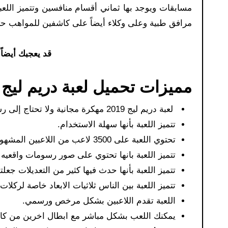
مسابقات ويوجد بها ثماني أقسام منافسين وتتميز اللعبة 
مرافق طبية وعلى وكلاء أيضاً على كاشفين للمواهب ح
قد يعجبك أيضاً
مميزات تحميل لعبة دريم ليج 2019 مهكرة:
لعبة دريم ليج 2019 مهكرة مجانية ولا تحتاج إلى رسوم تحميل.
تتميز اللعبة بأنها سهلة الاستخدام.
تحتوي اللعبة على 3500 لاعب من اللاعبين المشهورين.
تتميز اللعبة بانها تحتوي على صور رسومات واقعيه 
تتميز اللعبة بأنها حدث فيها كثير من التعديلات جعل
تتميز اللعبة بين الناس ثلاثيات الابعاد خاصة لركلا
اللعبة تقدم اللاعبين بشكل مرخص ورسمي.
يمكنك اللعب بشكل مباشر مع ابطال اخرين من كافه 