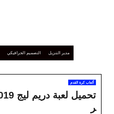
لتجاوز
لى
لمحتوى
مدير التنزيل
التصميم الجرافيكي
ألعاب كرة القدم
ر