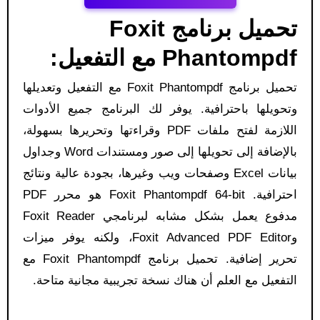
تحميل برنامج Foxit
Phantompdf مع التفعيل:
تحميل برنامج Foxit Phantompdf مع التفعيل وتعديلها
وتحويلها باحترافية. يوفر لك البرنامج جميع الأدوات
اللازمة لفتح ملفات PDF وقراءتها وتحريرها بسهولة،
بالإضافة إلى تحويلها إلى صور ومستندات Word وجداول
بيانات Excel وصفحات ويب وغيرها، بجودة عالية ونتائج
احترافية. Foxit Phantompdf 64-bit هو محرر PDF
مدفوع يعمل بشكل مشابه لبرنامجي Foxit Reader
وFoxit Advanced PDF Editor، ولكنه يوفر ميزات
تحرير إضافية. تحميل برنامج Foxit Phantompdf مع
التفعيل مع العلم أن هناك نسخة تجريبية مجانية متاحة.