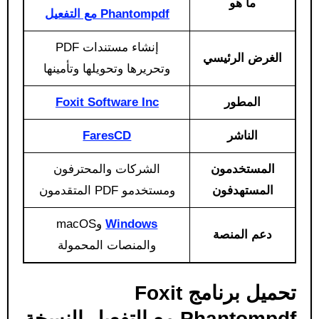
ما هو
Phantompdf مع التفعيل
إنشاء مستندات PDF
الغرض الرئيسي
وتحريرها وتحويلها وتأمينها
المطور
Foxit Software Inc
الناشر
FaresCD
المستخدمون
الشركات والمحترفون
المستهدفون
ومستخدمو PDF المتقدمون
Windows
وmacOS
دعم المنصة
والمنصات المحمولة
تحميل برنامج Foxit
Phantompdf مع التفعيل النسخة