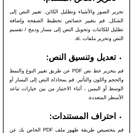
تحرير الصور والأشياء وتظليل الكائن. تغيير النص إلى
الشكل. قم بتغيير خصائص تخطيط الصفحة وإضافة
تظليل للكائنات وتحويل النص إلى مسار ودمج / تقسيم
النص وتحرير ملفات .ai.
تعديل وتنسيق النص:
قم بتحرير خط نص PDF عن طريق تغيير النوع والنمط
والحجم واللون والتأثير. قم بمحاذاة النص إلى اليسار أو
الوسط أو اليمين ، أثناء الاختيار من بين خيارات تباعد
الأسطر المتعددة.
احتراف المستندات:
قم بتخصيص طريقة ظهور ملف PDF الخاص بك عن