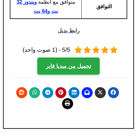
متوافق مع أنظمة
ويندوز 32
التوافق
بت و64 بت
رابط بديل
5/5 - (1 صوت واحد)
تحميل من ميديا فاير