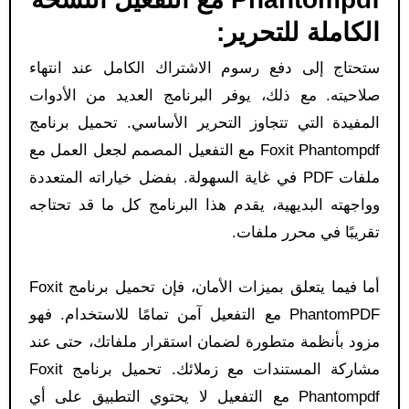
الكاملة للتحرير:
ستحتاج إلى دفع رسوم الاشتراك الكامل عند انتهاء
صلاحيته. مع ذلك، يوفر البرنامج العديد من الأدوات
المفيدة التي تتجاوز التحرير الأساسي. تحميل برنامج
Foxit Phantompdf مع التفعيل المصمم لجعل العمل مع
ملفات PDF في غاية السهولة. بفضل خياراته المتعددة
وواجهته البديهية، يقدم هذا البرنامج كل ما قد تحتاجه
تقريبًا في محرر ملفات.
أما فيما يتعلق بميزات الأمان، فإن تحميل برنامج Foxit
PhantomPDF مع التفعيل آمن تمامًا للاستخدام. فهو
مزود بأنظمة متطورة لضمان استقرار ملفاتك، حتى عند
مشاركة المستندات مع زملائك. تحميل برنامج Foxit
Phantompdf مع التفعيل لا يحتوي التطبيق على أي