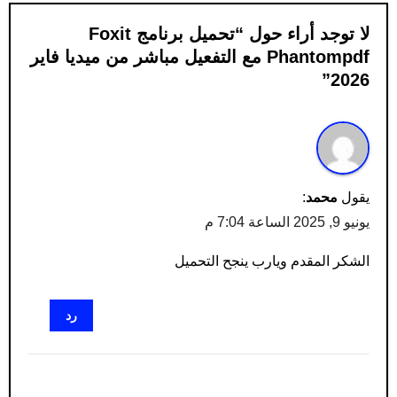
لا توجد أراء حول “تحميل برنامج Foxit
Phantompdf مع التفعيل مباشر من ميديا ​​فاير
2026”
يقول
محمد
:
يونيو 9, 2025 الساعة 7:04 م
الشكر المقدم ويارب ينجح التحميل
رد