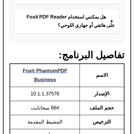
هل يمكنني استخدام Foxit PDF Reader
+
على هاتفي أو جهازي اللوحي؟
تفاصيل البرنامج:
Foxit PhantomPDF
الاسم
Business
الإصدار
10.1.1.37576
حجم الملف
664 ميجابايت
الترخيص
التنشيط المقدمة