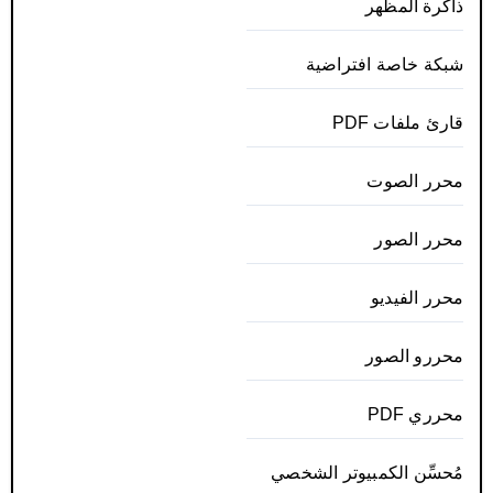
ذاكرة المظهر
شبكة خاصة افتراضية
قارئ ملفات PDF
محرر الصوت
محرر الصور
محرر الفيديو
محررو الصور
محرري PDF
مُحسِّن الكمبيوتر الشخصي