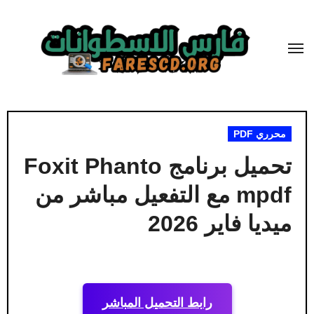
لتجاوز
لى
لمحتوى
محرري PDF
تحميل برنامج Foxit Phanto
mpdf مع التفعيل مباشر من
ميديا ​​فاير 2026
رابط التحميل المباشر