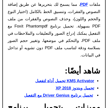
ملفات
PDF
، مما يسمح لك بتحريرها عن طريق إضافة
النصوص والفقرات، وتنسيق الخط بالكامل (اختيار النوع
والحجم واللون)، وحذف النصوص والفقرات من ملف
PDF بسهولة. تحميل برنامج Foxit Phantompdf مع
التفعيل يمكنك إدراج الصور والتعليقات والملاحظات في
ملف PDF، والتحكم في موضعها، وتغيير حجم الصور
بسلاسة ودقة لتناسب ملف PDF دون تشويه أو تداخل
في البيانات.
شاهد أيضًا:
KMS Activator تحميل أداة لتفعيل
تحميل ويندوز XP 2018
تحميل برنامج Driver Genius مع التفعيل
مميزات بتحميل برنامج