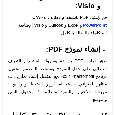
و Visio:
قم بإنشاء PDF باستخدام وظائف Word و
PowerPoint
و Excel و Outlook و Visio الإضافية
المتكاملة والفعالة بالكامل.
إنشاء نموذج PDF:
طوّر نماذج PDF بسرعة وسهولة باستخدام التعرف
التلقائي على حقل النموذج ومساعد المصمم. تحميل
برنامج Foxit Phantompdf مع التفعيل إنشاء نماذج ذات
مظهر احترافي باستخدام أزرار الضغط والراديو ؛
مربعات الاختيار والسرد والقائمة ؛ وحقول النص
والتوقيع.