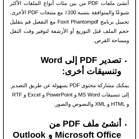
أنشئ ملفات PDF من بين مئات أنواع الملفات الأكثر
شيوعًا والمتوافقة بنسبة 100٪ مع منتجات PDF الأخرى.
تحميل برنامج Foxit Phantompdf مع التفعيل قم بتقليل
حجم الملف قبل التوزيع أو الأرشفة لتوفير وقت النقل
ومساحة القرص.
تصدير PDF إلى Word
وتنسيقات أخرى:
يمكنك مشاركة محتوى PDF بسهولة عن طريق التصدير
إلى تنسيقات MS Word و PowerPoint و Excel و RTF
و HTML و XML والنصوص والصور.
أنشئ ملف PDF من
Microsoft Office و Outlook