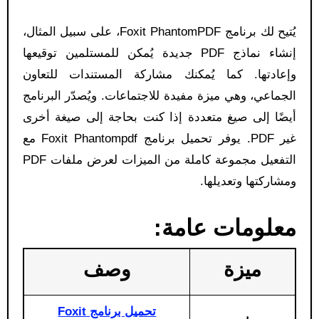
يُتيح لك برنامج Foxit PhantomPDF، على سبيل المثال،
إنشاء نماذج PDF جديدة يُمكن للمستلمين توقيعها
وإعادتها. كما يُمكنك مشاركة المستندات للتعاون
الجماعي، وهي ميزة مفيدة للاجتماعات. ويُصدّر البرنامج
أيضًا إلى صيغ متعددة إذا كنت بحاجة إلى صيغة أخرى
غير PDF. يوفر تحميل برنامج Foxit Phantompdf مع
التفعيل مجموعة كاملة من الميزات لعرض ملفات PDF
ومشاركتها وتعديلها.
معلومات عامة:
ميزة
وصف
تحميل برنامج Foxit