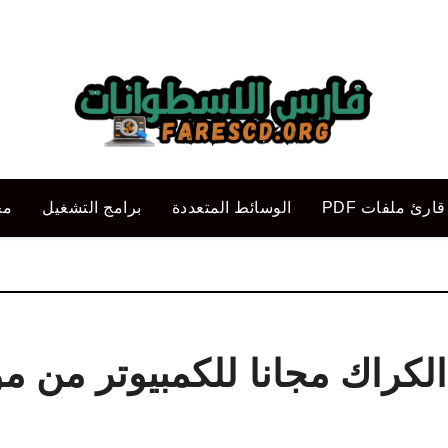
قارئ ملفات PDF
الوسائط المتعددة
برامج التشغيل
مح
الكراك مجانا للكمبيوتر من م