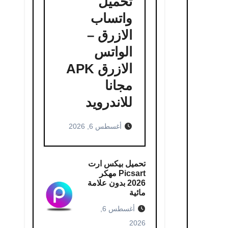
تحميل
واتساب
الازرق –
الواتس
الازرق APK
مجانا
للاندرويد
أغسطس 6, 2026
تحميل بيكس ارت
Picsart مهكر
2026 بدون علامة
مائية
أغسطس 6,
2026