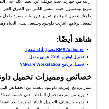
ازالته من جهازك حيث يتوقف عن العمل كليا حتى الت
سريع ومضمون حيث تنتشر الكثير من الطرق الغير مفي
حاجتك لتفعيل البرنامج لتمرير فيروسات مضرة داخل 
لتفعيل برنامج انترنت داونلود ونشتغل لمدى الحياة وهي ا
شاهد أيضًا:
KMS Activator تحميل أداة لتفعيل
تحميل اوفيس 2016 عربي مفعل
تحميل برنامج VMware Workstation
خصائص ومميزات تحميل داونلو
يمتاز برنامج إنترنت داونلود بالعديد من الخصائص التي
يزيد من سرعة تحميل الملفات حتى خمسة اضعاف 
يقوم باستئناف التحميل تلقائيا او يدويا بعد انقط