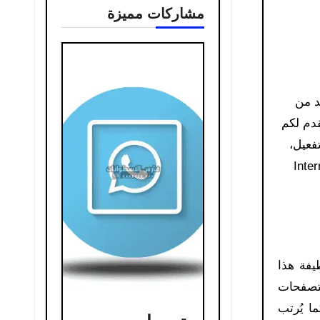
مشاركات مميزة
دم لكم
 كراك نظيف وملف تفعيل،
Internet Downl)
يفة هذا
لى متصفحات
ما يُرتب