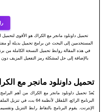
را
تحميل داونلود مانجر مع الكراك هو الأقوى لتحميل الملفات من الإنترنت، لكنه ليس مجانيًا. ونتيجةً لذلك، قد يلجأ العديد من
المستخدمين إلى البحث عن برامج تحميل بديلة أو مفت
تحميل داونلود مانجر مع الكرا
يُعدّ تحميل داونلود مانجر مع الكراك من أهم البرامج
البرنامج الرائع، المُفعّل ل
الإنترنت. يقوم البرنامج بالتقاط رابط التنزيل وتقسيمه