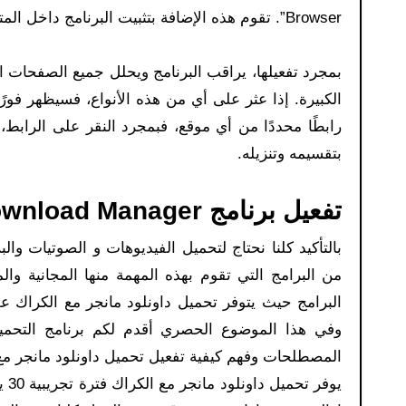
Browser”. تقوم هذه الإضافة بتثبيت البرنامج داخل المتصفح.
بمجرد تفعيلها، يراقب البرنامج ويحلل جميع الصفحات الت
الكبيرة. إذا عثر على أي من هذه الأنواع، فسيظهر فورًا
رابطًا محددًا من أي موقع، فبمجرد النقر على الرابط،
بتقسيمه وتنزيله.
تفعيل برنامج
Download Manager
بالتأكيد كلنا نحتاج لتحميل الفيديوهات و الصوتيات وال
من البرامج التي تقوم بهذه المهمة منها المجانية وا
البرامج حيث يتوفر تحميل داونلود مانجر مع الكراك عل
المصطلحات وفهم كيفية تفعيل تحميل داونلود مانجر مع
يوف