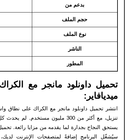
بدعم من
حجم الملف
نوع الملف
الناشر
المطور
ميديافاير:
انتشر تحميل داونلود مانجر مع الكراك على نطاق واس
يستحق النجاح بجدارة لما يقدمه من مزايا رائعة. تحميل
سيُشغّل البرنامج إضافةً لمتصفحات الإنترنت لديك،