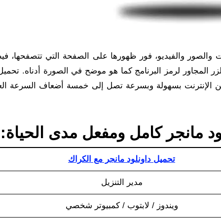
وت والصور والفيديو، فور ظهورها على الصفحة التي تتصفحها، في
لزر المجاور لرمز البرنامج كما هو موضح في الصورة أدناه. تحميل
من الإنترنت بسهولة وبسرعة تصل إلى خمسة أضعاف السرعة العا
د مانجر كامل ومفعل مدى الحياة:
تحميل داونلود مانجر مع الكراك
مدير التنزيل
ويندوز / لابتوب / كمبيوتر شخصي