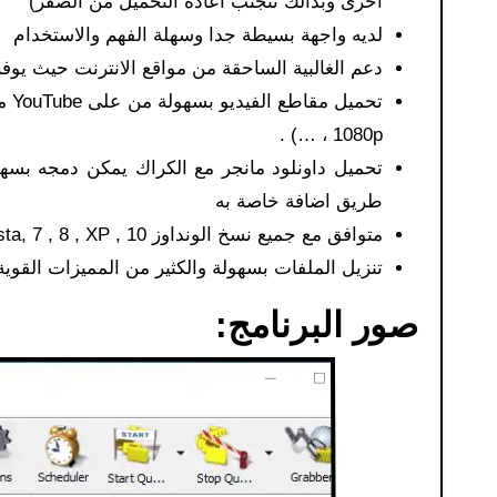
اخرى وبذالك تتجنب اعادة التحميل من الصفر)
لديه واجهة بسيطة جدا وسهلة الفهم والاستخدام
دعم الغالبية الساحقة من مواقع الانترنت حيث يوف
1080p ، …) .
تحميل داونلود مانجر مع الكراك يمكن دمجه ب
طريق اضافة خاصة به
متوافق مع جميع نسخ الونداوز vista, 7 , 8 , XP , 10 …
تنزيل الملفات بسهولة والكثير من المميزات القوية
صور البرنامج: