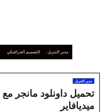
لتجاوز
لى
لمحتوى
مدير التنزيل
التصميم الجرافيكي
مدير التنزيل
تحميل داونلود مانجر مع 
ميديافاير