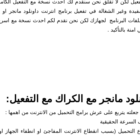
فعيل لكن لا تقلق نحن سنقدم لك احدث نسخة مع التفعيل الكا
دة وغير الشغالة في تفعيل برنامج انترنت داونلود مانجر او 
ملفات البرنامج لجهازك لكن نحن نقدم لكم احدث نسخة مع اسر
منة بالتأكيد .
د مانجر مع الكراك مع التفعيل:
 جعلته يتربع على عرش برامج التحميل من الانترنت من اهمها :
السرعة الحقيقية
اع التحميل (بسبب انقطاع الانترنت المفاجئ او انطفاء الجهاز او