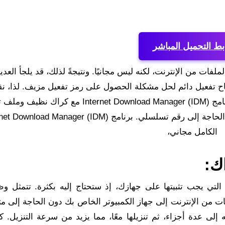
بط التحميل المباشر
اح تفعيل دائم لحل مشكلة الحصول على رمز تفعيل مزيف. لذا، نق
في هذه المقالة روابط تحميل النسخة الكاملة من برنامج Internet Download Manager (IDM) مع
بالإضافة إلى حل لمشكلة رمز التفعيل المزيف دون الحاجة إلى رقم تسلسلي. برنامج oad Manager (IDM
الكامل مجاني،
ك:
 التي يجب تثبيتها على جهازك، إذ ستحتاج إليه بكثرة. تتمثل وظ
أنظمة 64 بت، في تنزيل الملفات من الإنترنت إلى جهاز الكمبيوتر الخاص بك دون الحاجة إ
 إلى عدة أجزاء، ثم تنزيلها معًا، مما يزيد من سرعة التنزيل. ك