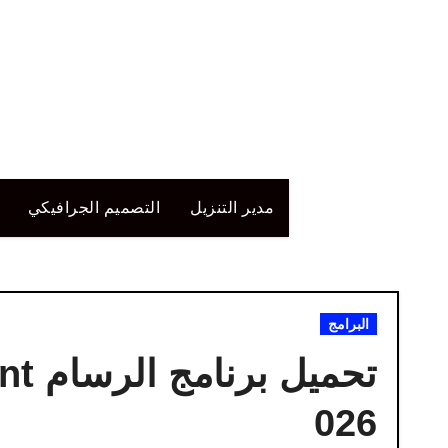
لتجاوز
لى
لمحتوى
مدير التنزيل
التصميم الجرافيكي
البرامج
026