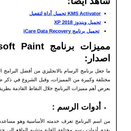
شاهد أيضًا:
KMS Activator تحميل أداة لتفعيل
تحميل ويندوز XP 2018
تحميل برنامج iCare Data Recovery
اصدار:
ما جعل برنامج الرسام بالانجليزي من أفضل البرامج ال
بعرض أهم مميزات البرنامج خلال النقاط القادمة بطري
أدوات الرسم :