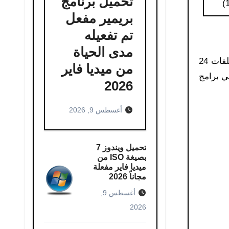
تحميل برنامج
بريمير مفعل
تم تفعيله
مدى الحياة
إمكانية استخدام ملفات ويندوز القطنية بمختلف أنواعها حيث يدعم ملفات 24
من ميديا ​​فاير
 في برامج
2026
أغسطس 9, 2026
تحميل ويندوز 7
بصيغة ISO من
ميديا فاير مفعلة
مجاناً 2026
أغسطس 9,
2026