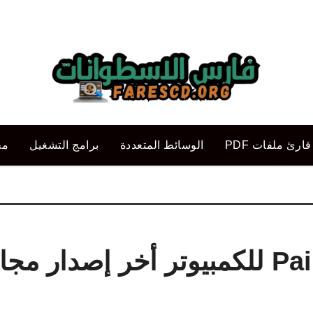
قارئ ملفات PDF
الوسائط المتعددة
برامج التشغيل
مح