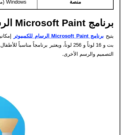
منصة
Windows (مثبت مسبقًا على معظم الإصدارات، بما في ذلك
برنامج Microsoft Paint الرسام للكمبيوتر:
يتيح
برنامج Microsoft Paint الرسام للكمبيوتر
بت و 16 لوناً و 256 لوناً، ويعتبر برنامجا
التصميم والرسم الأخرى.