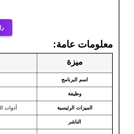
را
معلومات عامة:
ميزة
اسم البرنامج
وظيفة
الميزات الرئيسية
أدوات ال
الناشر