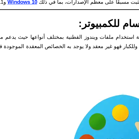
Windows 10
و11)
ً مناسباً للأطفال وللكبار فهو غير معقد ولا يوجد به الخصائص المعقدة الموجودة