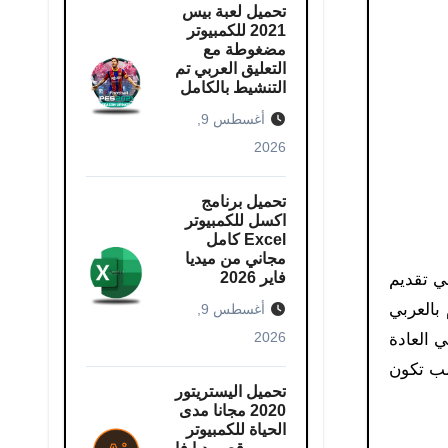
تحميل لعبة بيس
2021 للكمبيوتر​
مضغوطة مع
التعليق العربي تم
التنشيط بالكامل
أغسطس 9,
2026
تحميل برنامج
اكسل للكمبيوتر​
Excel كامل
مجاني من ميديا ​​
فاير 2026
لنادرة في تقديم
 الرسام بالعربي
أغسطس 9,
2026
ي العادة
لب تكون
تحميل اليستريتور
2020 مجانا مدى
الحياة للكمبيوتر