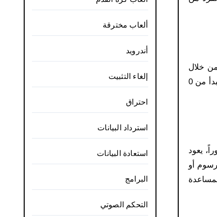
ألعاب مخترقة
أندرويد
 ومن خلال
إلغاء التثبيت
تلك الخاصية يمكن للفرد التحكم في الأحجام بسهولة وضبط هذه الأحجام أيضًا وذلك نظرًا لأن خاصية التكبير والتصغير تبدأ من 0
احتراق
استرداد البيانات
اً، يعود
استعادة البيانات
رسوم أو
لبداية لمساعدة
البرامج
التحكم الصوتي