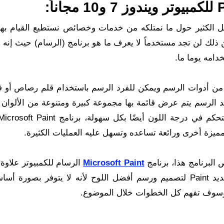
مبيوتر ويندوز 7 و10 مجاناً:
جهل الكثير حول ما نمتلكه من خدمات وخصائص نستطيع القيام بها،
ى الرغم من ذلك لن تجد مستخدماً لا يعرف ما هو برنامج (الرسام) حيث إنه
امه يوما ما.
ة من أدوات الرسم ويمكن للفرد الرسم باستخدام قلم رصاص أو ف
عد الرسم يتم عرض قائمة بها مجموعة كبيرة ومتنوعة من الألوان
زة أخرى ورائعة تساعده وتسهل عليه العمليات الكثيرة.
البرنامج هذا، برنامج
Microsoft Paint
الرسام للكمبيوتر علاوة 
سنوضح خطوات تحميل واستخدام برنامج الرسام الجديد Paint لتصميم ورسم أفضل اللوح لأنه لا يتوفر بص
ة وسوف تفهم كل الخطوات خلال الموضوع.