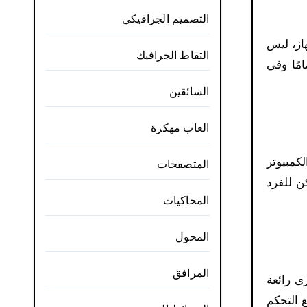
التصميم الجرافيكي
از، ليس
التقاط الجرافيك
مًا وفي
السائقين
العاب مهكرة
الكمبيوتر
المتصفحات
ن للفرد
المحاكيات
المحول
المرافق
ى رائعة
 التحكم