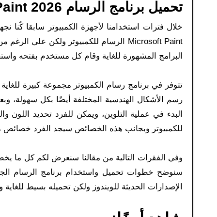
تحميل برنامج الرسام Paint 2026 للك
خلال فترات استخدامنا لأجهزة الكمبيوتر سابقا كٌنا ن
Microsoft Paint الرسام للكمبيوتر ولكن عل
البرامج المشهورة للغاية وقام كل مستخدم بفتحه واستخد
تتوفر في برنامج رسام الكمبيوتر مجموعة كبيرة للغاي
رسم الأشكال الهندسية المختلفة أيضًا بكل سهولة، وب
للكمبيوتر وبجانب هذه الخصائص سيجد الفرد خصائص ممي
وفي الفقرات التالية من مقالنا سنعرض لكم كل ما يخص 
الإصدارات الحديثة للويندوز ولكن تحميله بسيط للغاي