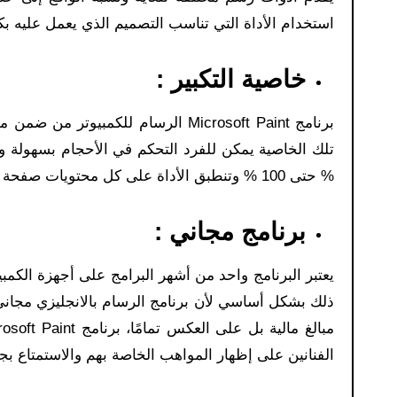
استخدام الأداة التي تناسب التصميم الذي يعمل عليه ب
خاصية التكبير :
برنامج Microsoft Paint الرسام للكم
% حتى 100 % وتنطبق الأداة على كل محتويات صفحة الرسم أن كانت نصوصاً أو أشكالاً.
برنامج مجاني :
يعتبر البرنامج واحد من أشهر البرامج على أجهزة الكمبي
ذلك بشكل أساسي لأن برنامج الرسام بالانجليزي مجاني
الفنانين على إظهار المواهب الخاصة بهم والاستمتاع بجها