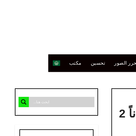
رر الصور
تحسين
مكتب
تحميل برنامج الرسام Paint للكمبيوتر أخر إصدار مجاناً 2