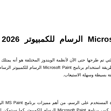
مميزات
تي تم طرحها حتى الآن لأنظمة الويندوز المختلفة هو أنه يمتلك
مختلفة وكبيرة من المميزات، وقبل الشروع في ذكر طريقة استخدام برنامج Microsoft Paint ا
قة بسيطة وسهلة الاستيعاب.
من اسم البرنامج تعرف خدمته الأ
يقدم أدوات رسم مختلفة للغاية وتشبه الواقع إلى حد كبير، برنامج Microsoft Paint الرسام للكمبي