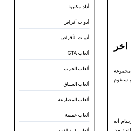
أداة مكتبية
أدوات أقراص
أدوات الأقراص
 برنامج Microsoft Paint الرسام للكمبيوتر 2026 اخر
ألعاب GTA
ألعاب الحرب
 مجموعة
لرسام للكمبيوتر الرسام سنقوم
ألعاب السباق
ألعاب المصارعة
ألعاب خفيفة
ساسية وهو مساعدة المستخدم على الرسم، من أهم مميزات برنامج MS Paint الرسام أنه
وتر كما سيتمكن الفرد من
ألعاب كرة القدم