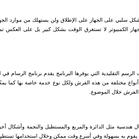
 بشكل سلبي على الجهاز على الإطلاق ولن يستهلك من موارد الجه
جهاز الكمبيوتر لا تستغرق الوقت بشكل كبير بل على العكس تما
وتر بجانب أدوات الرسم التقليدية التي يوفرها البرنامج يقدم برنامج الرسام في 
ك أنواع مختلفة من هذه الفرش ولكل نوع خدمة خاصة بها كما يمك
لفرش خلال الموضوع.
ال هندسية مثل الدائرة والمربع والمستطيل والنجمة وأشكال أخر
ي يقوم به بسهولة وفي أسرع وقت ممكن وخلال استخدامها تستطيع