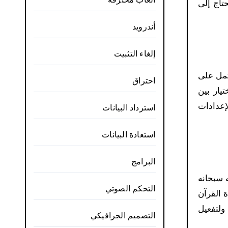
تاج إلى
أندرويد
إلغاء التثبيت
تمل على
احتراق
يار بين
لإعدادات
استرداد البيانات
استعادة البيانات
البرامج
ه سبحانه
التحكم الصوتي
 القرآن
ولتفعيل
التصميم الجرافيكي