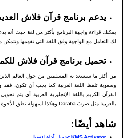
يدعم برنامج قرآن فلاش العديد
يمكنك قراءة واجهة البرنامج بأكثر من لغة حيث أنه يدعم
لك التعامل مع الواجهة وفق اللغة التي تفهمها وتتمكن 
تحميل برنامج قرآن فلاش للكمب
من أكثر ما سيسعد به المسلمين من حول العالم الذين ل
وصعوبة تلفظ اللغة العربية كما يجب أن تكون، فقد و
القرآن الكريم باللغة الإنجليزية العربية أي يتم ت
بالعربية مثل ضربَ Daraba وهكذا لسهولة نطق الأخوة الأجانب لحروف القرآن الكريم.
شاهد أيضًا:
KMS Activator تحميل أداة لتفعيل