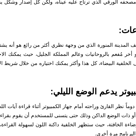
مصحفه الورقي الذي ترتاح عليه عيناه، ولكن كل إصدار وشكل يح
عات:
 المدينة المنورة الذي من وجهة نظري أكثر من رائع هو أنه يش
خر مُفعم بالروحانيات وعالم المملكة الجليل، حيث يمكنك الاخت
ى الخلفية البيضاء، كل هذا وأكثر يمكنك اختياره من خلال شريط ا
وتر يدعم الوضع الليلي:
ماً نظر القارئ وراحته أمام جهاز الكمبيوتر أثناء قراءة آيات الل
 أو ذات الوضع الداكن وذلك حتى يتسنى للمستخدم أن يقوم بقراءة
اءة الخافتة، حيث ستظهر الخلفية داكنة اللون لسهولة القراءة، 
لبرنامج مرة أخرى.