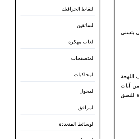
التقاط الجرافيك
السائقين
تى يتسنى
العاب مهكرة
المتصفحات
المحاكيات
 اللهجة
من آيات
المحول
ة للنطق
المرافق
الوسائط المتعددة