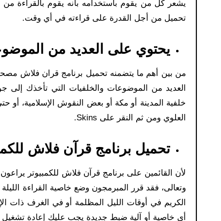
يشعر كل من يقوم باستخدامه بأنه يقوم بالقراءة من 
تحميل من أجل القدرة على قراءته في أي وقت.
يحتوي على العديد من الموضو
من بين أهم ما يتضمنه تحميل برنامج قران فلاش مصحف
العديد من الموضوعات والخلفيات التي تأخذك إلى جو أ
خلفية المدينة أو مكة أو بعض النقوش الإسلامية، أو حت
العلوي ومن ثم النقر على Skins.
تحميل برنامج قرآن فلاش للكمبي
لأن القائمين على برنامج قرآن فلاش للكمبيوتر يراعون دو
وتعالى، فقد قرر المبرمجون وضع خاصية القراءة الليلة
الكريم في أوقات الليل المظلمة أو في الغرف ذات الإض
أي خاصية أو آلية ضبط جديدة يجب عليك إعادة تشغيل ا