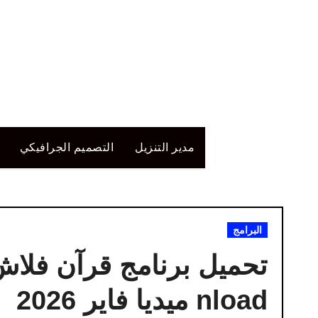
لتجاوز
لى
لمحتوى
مدير التنزيل
التصميم الجرافيكي
البرامج
nload ميديا فاير 2026