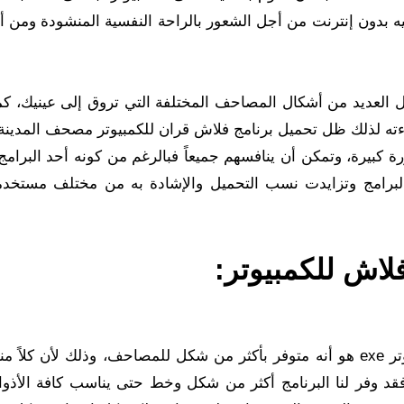
ه بدون إنترنت من أجل الشعور بالراحة النفسية المنشودة ومن أ
ل العديد من أشكال المصاحف المختلفة التي تروق إلى عينيك، كم
راءته لذلك ظل تحميل برنامج فلاش قران للكمبيوتر مصحف المدينة 
ة كبيرة، وتمكن أن ينافسهم جميعاً فبالرغم من كونه أحد البرامج
البرامج وتزايدت نسب التحميل والإشادة به من مختلف مستخد
لاش للكمبيوتر:
للكمبيوتر exe هو أنه متوفر بأكثر من شكل للمصاحف، وذلك لأن كلاً م
 وفر لنا البرنامج أكثر من شكل وخط حتى يناسب كافة الأذو