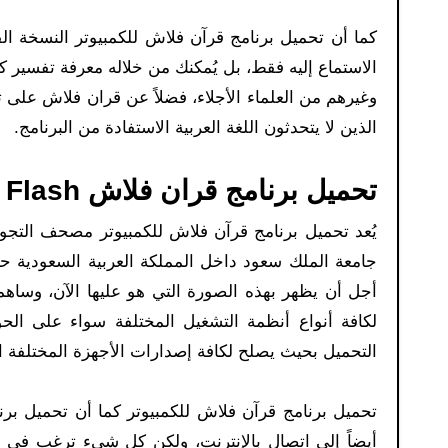
كما أن تحميل برنامج قرآن فلاش للكمبيوتر النسخة ال
الاستماع إليه فقط، بل يُمكنك من خلاله معرفة تفسير ك
وغيرهم من العلماء الأجلاء، فضلاً عن قران فلاش على 
الذين لا يتحدثون اللغة العربية الاستفادة من البرنامج.
تحميل برنامج قران فلاش Quran Flash للكمبيوتر 2026:
يُعد تحميل برنامج قرآن فلاش للكمبيوتر مصحف التجو
جامعة الملك سعود داخل المملكة العربية السعودية حيث
أجل أن يظهر بهذه الصورة التي هو عليها الآن، وسا
لكافة أنواع أنظمة التشغيل المختلفة سواء على ا
التحميل بحيث يصلح لكافة إصدارات الأجهزة المختلفة الق
أيضاً إلى اتصال بالإنترنت، ولكن كل شيء ترغب في است