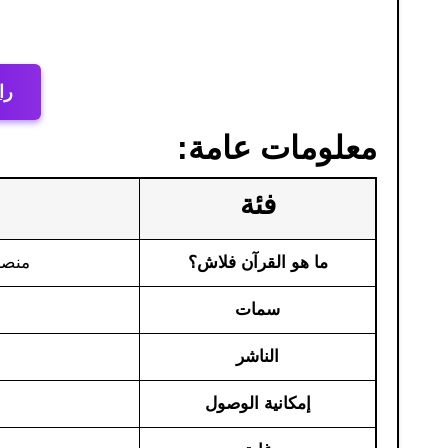
را
معلومات عامة:
فئة
ما هو القرآن فلاش؟
منصة
سمات
الناشر
إمكانية الوصول