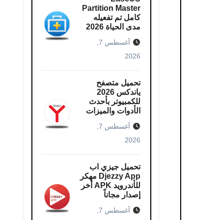
Partition Master
كامل​ تم تفعيله
مدى الحياة 2026
أغسطس 7,
2026
تحميل متصفح
ياندكس 2026
للكمبيوتر بأحدث
الأدوات والميزات
أغسطس 7,
2026
تحميل جيزي اب
Djezzy App مهكر
للأندرويد APK أخر
إصدار مجاناً
أغسطس 7,