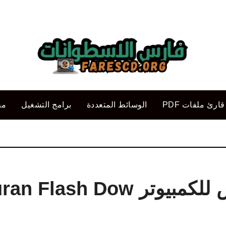
قارئ ملفات PDF
الوسائط المتعددة
برامج التشغيل
مح
تحميل برنامج قرآن فلاش للكمبيوتر lash Dow