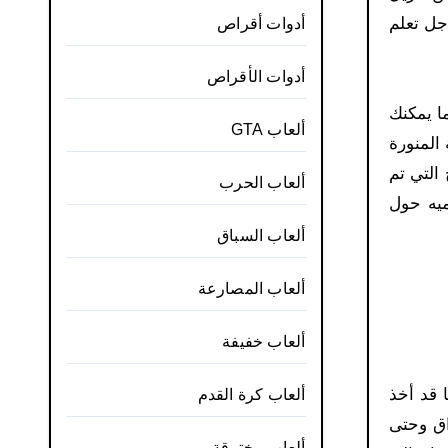
جل تعلم
أدوات أقراص
أدوات الأقراص
ا يمكنك
ألعاب GTA
المنورة
 التي تم
ألعاب الحرب
ميه حول
ألعاب السباق
ألعاب المصارعة
ألعاب خفيفة
نا قد أخذ
ألعاب كرة القدم
اق وحتى
ألعاب مخترقة