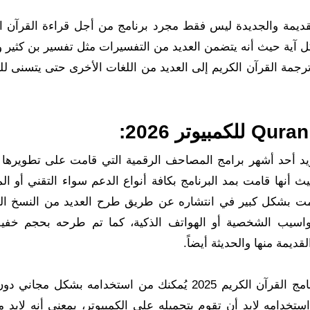
قديمة والجديدة ليس فقط مجرد برنامج من أجل قراءة القرآن ال
ل آية حيث أنه يتضمن العديد من التفسيرات مثل تفسير بن كثير وا
ترجمة القرآن الكريم إلى العديد من اللغات الأخرى حتى يتسنى ل
يد أحد أشهر برامج المصاحف الرقمية التي قامت على تطويرها و
 أنها قامت بمد البرنامج بكافة أنواع الدعم سواء التقني أو ال
همت بشكل كبير في انتشاره عن طريق طرح العديد من النسخ ال
لحواسيب الشخصية أو الهواتف الذكية، كما تم طرحه بحجم خ
ديمة منها والحديثة أيضاً.
تحميل برنامج قرآن فلاش للكمبيوتر كما أن تحميل برنامج القرآن الكريم 2025 يُمكنك من استخدامه بش
خدامه لابد أن تقوم بتحميله على الكمبيوتر، بمعنى أنه لابد م